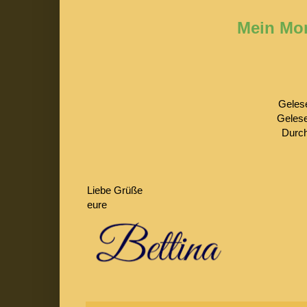
Mein Mon
Gelese
Gelese
Durch
Liebe Grüße
eure