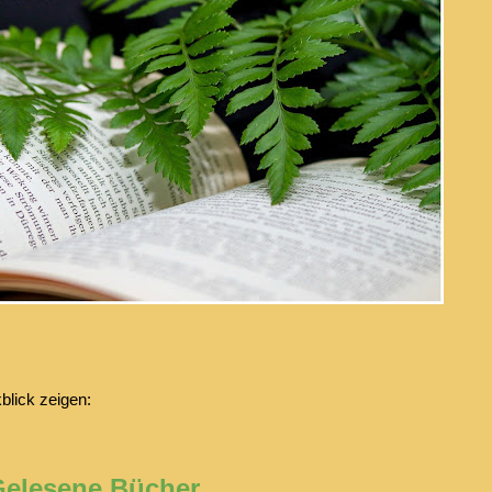
blick zeigen:
elesene Bücher