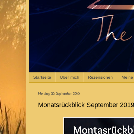
Startseite
Über mich
Rezensionen
Meine
Montag, 30. September 2019
Monatsrückblick September 201