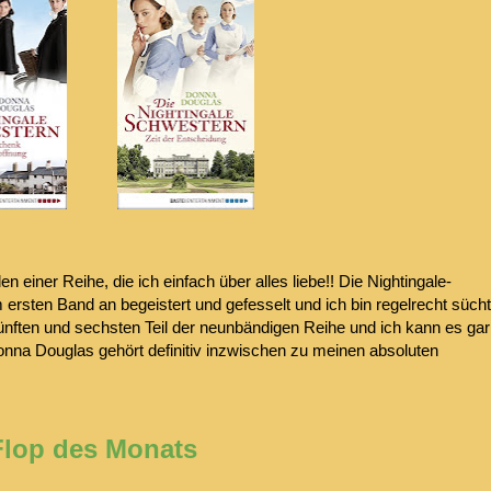
 einer Reihe, die ich einfach über alles liebe!! Die Nightingale-
sten Band an begeistert und gefesselt und ich bin regelrecht sücht
ünften und sechsten Teil der neunbändigen Reihe und ich kann es gar
onna Douglas gehört definitiv inzwischen zu meinen absoluten
Flop des Monats