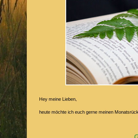
Hey meine Lieben,
heute möchte ich euch gerne meinen Monatsrück
G