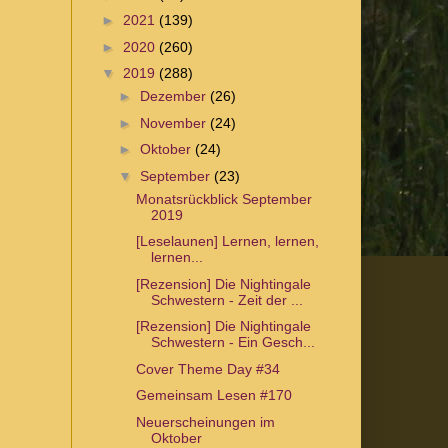
►
2021
(139)
►
2020
(260)
▼
2019
(288)
►
Dezember
(26)
►
November
(24)
►
Oktober
(24)
▼
September
(23)
Monatsrückblick September
2019
[Leselaunen] Lernen, lernen,
lernen...
[Rezension] Die Nightingale
Schwestern - Zeit der ...
[Rezension] Die Nightingale
Schwestern - Ein Gesch...
Cover Theme Day #34
Gemeinsam Lesen #170
Neuerscheinungen im
Oktober