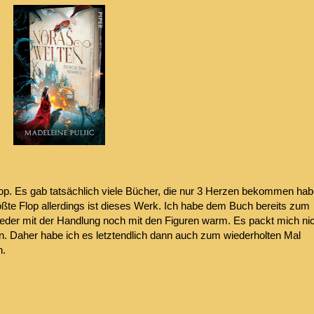
op. Es gab tatsächlich viele Bücher, die nur 3 Herzen bekommen ha
größte Flop allerdings ist dieses Werk. Ich habe dem Buch bereits zum
der mit der Handlung noch mit den Figuren warm. Es packt mich ni
en. Daher habe ich es letztendlich dann auch zum wiederholten Mal
n.