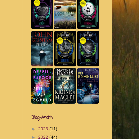
Blog-Archiv
►
2023
(11)
►
2022
(44)