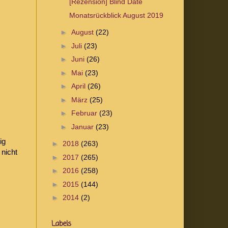
[Rezension] Blind Date
Monatsrückblick August 2019
►
August
(22)
►
Juli
(23)
►
Juni
(26)
►
Mai
(23)
►
April
(26)
►
März
(25)
►
Februar
(23)
►
Januar
(23)
ig
►
2018
(263)
 nicht
►
2017
(265)
►
2016
(258)
►
2015
(144)
►
2014
(2)
Labels