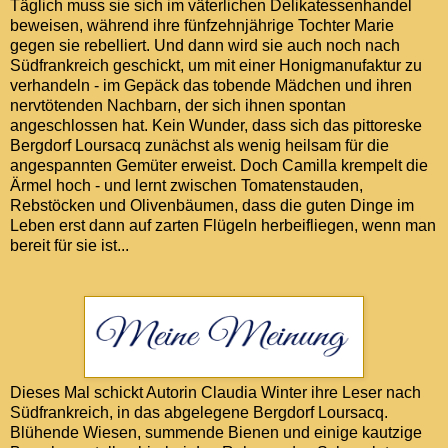
Täglich muss sie sich im väterlichen Delikatessenhandel
beweisen, während ihre fünfzehnjährige Tochter Marie
gegen sie rebelliert. Und dann wird sie auch noch nach
Südfrankreich geschickt, um mit einer Honigmanufaktur zu
verhandeln - im Gepäck das tobende Mädchen und ihren
nervtötenden Nachbarn, der sich ihnen spontan
angeschlossen hat. Kein Wunder, dass sich das pittoreske
Bergdorf Loursacq zunächst als wenig heilsam für die
angespannten Gemüter erweist. Doch Camilla krempelt die
Ärmel hoch - und lernt zwischen Tomatenstauden,
Rebstöcken und Olivenbäumen, dass die guten Dinge im
Leben erst dann auf zarten Flügeln herbeifliegen, wenn man
bereit für sie ist...
Dieses Mal schickt Autorin Claudia Winter ihre Leser nach
Südfrankreich, in das abgelegene Bergdorf Loursacq.
Blühende Wiesen, summende Bienen und einige kautzige