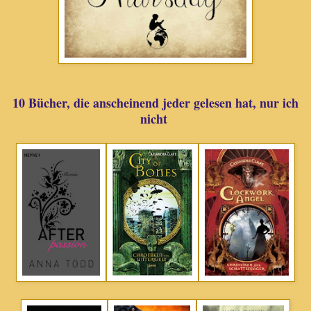
10 Bücher, die anscheinend jeder gelesen hat, nur ich
nicht