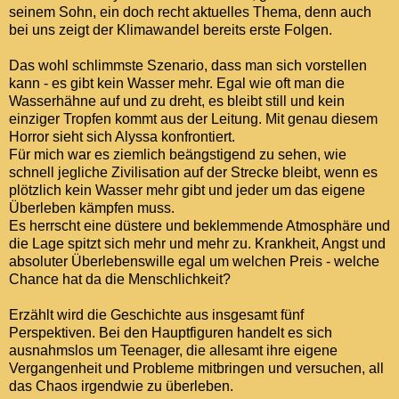
seinem Sohn, ein doch recht aktuelles Thema, denn auch
bei uns zeigt der Klimawandel bereits erste Folgen.
Das wohl schlimmste Szenario, dass man sich vorstellen
kann - es gibt kein Wasser mehr. Egal wie oft man die
Wasserhähne auf und zu dreht, es bleibt still und kein
einziger Tropfen kommt aus der Leitung. Mit genau diesem
Horror sieht sich Alyssa konfrontiert.
Für mich war es ziemlich beängstigend zu sehen, wie
schnell jegliche Zivilisation auf der Strecke bleibt, wenn es
plötzlich kein Wasser mehr gibt und jeder um das eigene
Überleben kämpfen muss.
Es herrscht eine düstere und beklemmende Atmosphäre und
die Lage spitzt sich mehr und mehr zu. Krankheit, Angst und
absoluter Überlebenswille egal um welchen Preis - welche
Chance hat da die Menschlichkeit?
Erzählt wird die Geschichte aus insgesamt fünf
Perspektiven. Bei den Hauptfiguren handelt es sich
ausnahmslos um Teenager, die allesamt ihre eigene
Vergangenheit und Probleme mitbringen und versuchen, all
das Chaos irgendwie zu überleben.