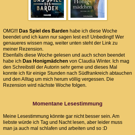
OMG!!!
Das Spiel des Barden
habe ich diese Woche
beendet und ich kann nur sagen lest es!! Unbedingt! Wer
genaueres wissen mag, weiter unten steht der Link zu
meiner Rezension.
Ebenfalls diese Woche gelesen und auch schon beendet
habe ich
Das Honigmädchen
von Claudia Winter. Ich mag
den Schreibstil der Autorin sehr gerne und dieses Mal
konnte ich für einige Stunden nach Südfrankreich abtauchen
und den Alltag um mich herum völlig vergessen. Die
Rezension wird nächste Woche folgen.
Momentane Lesestimmung
Meine Lesestimmung könnte gar nicht besser sein. Am
liebste würde ich Tag und Nacht lesen, aber leider muss
man ja auch mal schlafen und arbeiten und so :D