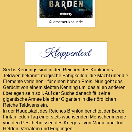
© droemer-knaur.de
Sechs Kennings sind in den Reichen des Kontinents
Teldwen bekannt: magische Fähigkeiten, die Macht über die
Elemente verleihen - für einen hohen Preis. Nun geht das
Gerücht von einem siebten Kenning um, das allen anderen
überlegen sein soll. Auf der Suche danach fällt eine
gigantische Armee bleicher Giganten in die nördlichen
Reiche Teldwens ein.
In der Hauptstadt des Reiches Brynlön berichtet der Barde
Fintan jeden Tag einer stets wachsenden Menschenmenge
von den Geschehnissen des Krieges - von Magie und Tod,
Helden, Verrätern und Feiglingen.