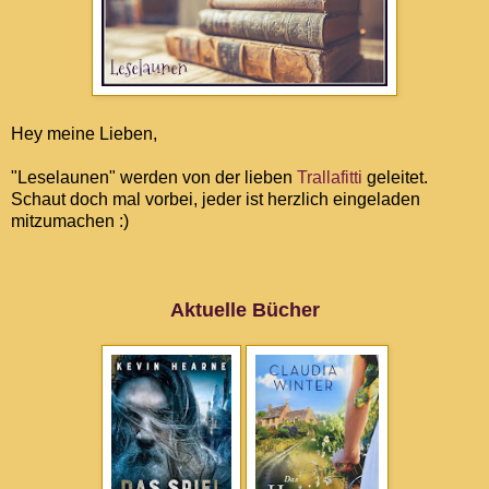
Hey meine Lieben,
"Leselaunen" werden v
on der lieben
Trallafitti
geleitet
.
Scha
ut doch mal vorbei, jeder ist herzlich eingeladen
mitzumachen :)
Aktuelle Bücher