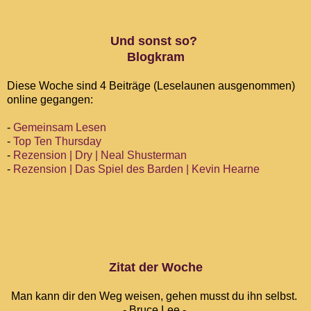
Und sonst so?
Blogkram
Diese Woche sind 4 Beiträge (Leselaunen ausgenommen)
online gegangen:
-
Gemeinsam Lesen
-
Top Ten Thursday
-
Rezension | Dry | Neal Shusterman
-
Rezension | Das Spiel des Barden | Kevin Hearne
Zitat der Woche
Man kann dir den Weg weisen, gehen musst du ihn selbst.
- Bruce Lee -