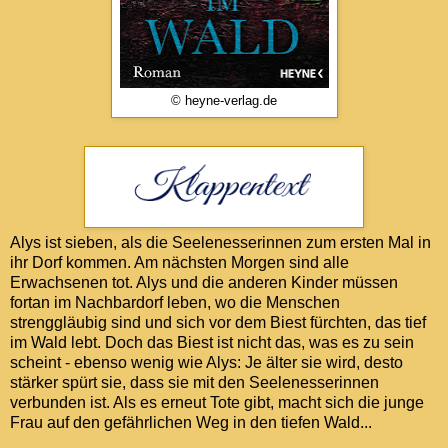
© heyne-verlag.de
Alys ist sieben, als die Seelenesserinnen zum ersten Mal in
ihr Dorf kommen. Am nächsten Morgen sind alle
Erwachsenen tot. Alys und die anderen Kinder müssen
fortan im Nachbardorf leben, wo die Menschen
strenggläubig sind und sich vor dem Biest fürchten, das tief
im Wald lebt. Doch das Biest ist nicht das, was es zu sein
scheint - ebenso wenig wie Alys: Je älter sie wird, desto
stärker spürt sie, dass sie mit den Seelenesserinnen
verbunden ist. Als es erneut Tote gibt, macht sich die junge
Frau auf den gefährlichen Weg in den tiefen Wald...