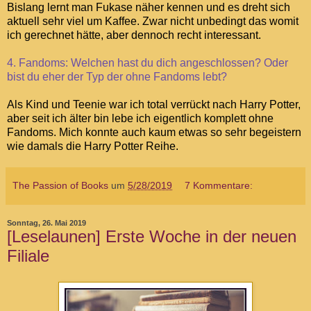
Bislang lernt man Fukase näher kennen und es dreht sich
aktuell sehr viel um Kaffee. Zwar nicht unbedingt das womit
ich gerechnet hätte, aber dennoch recht interessant.
4. Fandoms: Welchen hast du dich angeschlossen? Oder
bist du eher der Typ der ohne Fandoms lebt?
Als Kind und Teenie war ich total verrückt nach Harry Potter,
aber seit ich älter bin lebe ich eigentlich komplett ohne
Fandoms. Mich konnte auch kaum etwas so sehr begeistern
wie damals die Harry Potter Reihe.
The Passion of Books
um
5/28/2019
7 Kommentare:
Sonntag, 26. Mai 2019
[Leselaunen] Erste Woche in der neuen
Filiale