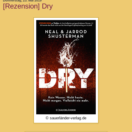
Donnerstag, 23. Mai 2019
[Rezension] Dry
© sauerländer-verlag.de